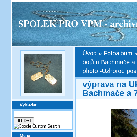
SPOLEK PRO VPM - archivní v
Úvod
»
Fotoalbum
bojů u Bachmače a 7
photo -Uzhorod posl
výprava na Uk
Bachmače a 7
Vyhledat
Menu