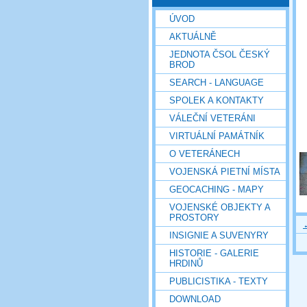
ÚVOD
AKTUÁLNĚ
JEDNOTA ČSOL ČESKÝ
BROD
SEARCH - LANGUAGE
SPOLEK A KONTAKTY
VÁLEČNÍ VETERÁNI
VIRTUÁLNÍ PAMÁTNÍK
O VETERÁNECH
VOJENSKÁ PIETNÍ MÍSTA
GEOCACHING - MAPY
VOJENSKÉ OBJEKTY A
PROSTORY
INSIGNIE A SUVENYRY
HISTORIE - GALERIE
HRDINŮ
PUBLICISTIKA - TEXTY
DOWNLOAD