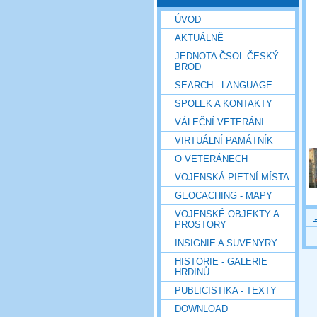
ÚVOD
AKTUÁLNĚ
JEDNOTA ČSOL ČESKÝ
BROD
SEARCH - LANGUAGE
SPOLEK A KONTAKTY
VÁLEČNÍ VETERÁNI
VIRTUÁLNÍ PAMÁTNÍK
O VETERÁNECH
VOJENSKÁ PIETNÍ MÍSTA
GEOCACHING - MAPY
VOJENSKÉ OBJEKTY A
PROSTORY
INSIGNIE A SUVENYRY
HISTORIE - GALERIE
HRDINŮ
PUBLICISTIKA - TEXTY
DOWNLOAD