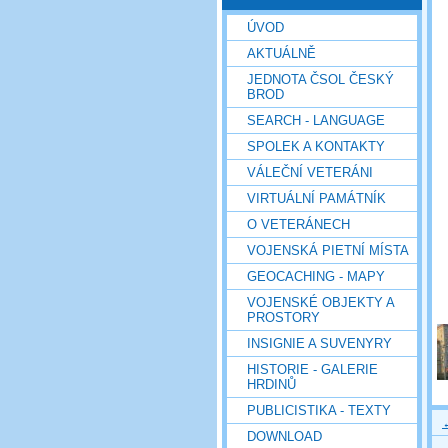
ÚVOD
AKTUÁLNĚ
JEDNOTA ČSOL ČESKÝ
BROD
SEARCH - LANGUAGE
SPOLEK A KONTAKTY
VÁLEČNÍ VETERÁNI
VIRTUÁLNÍ PAMÁTNÍK
O VETERÁNECH
VOJENSKÁ PIETNÍ MÍSTA
GEOCACHING - MAPY
VOJENSKÉ OBJEKTY A
PROSTORY
INSIGNIE A SUVENYRY
HISTORIE - GALERIE
HRDINŮ
PUBLICISTIKA - TEXTY
DOWNLOAD