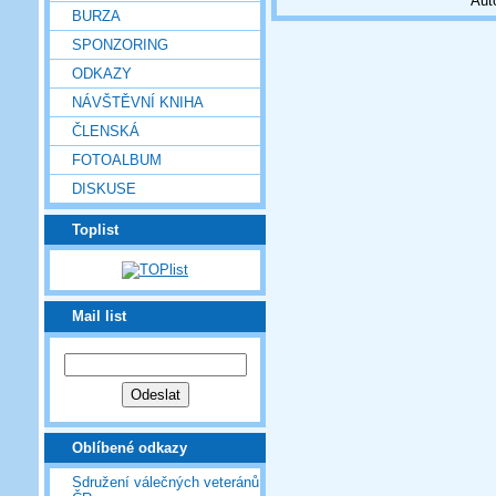
Aut
BURZA
SPONZORING
ODKAZY
NÁVŠTĚVNÍ KNIHA
ČLENSKÁ
FOTOALBUM
DISKUSE
Toplist
Mail list
Oblíbené odkazy
Sdružení válečných veteránů