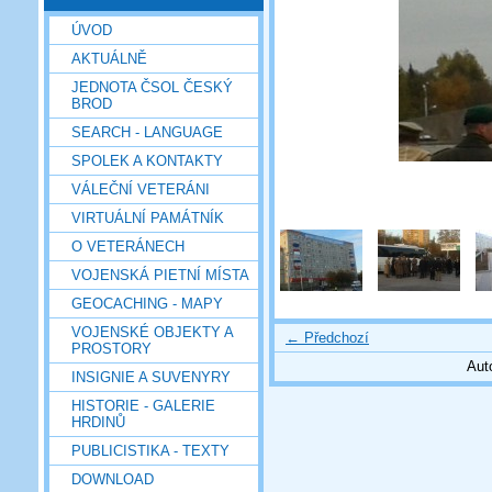
ÚVOD
AKTUÁLNĚ
JEDNOTA ČSOL ČESKÝ
BROD
SEARCH - LANGUAGE
SPOLEK A KONTAKTY
VÁLEČNÍ VETERÁNI
VIRTUÁLNÍ PAMÁTNÍK
O VETERÁNECH
VOJENSKÁ PIETNÍ MÍSTA
GEOCACHING - MAPY
VOJENSKÉ OBJEKTY A
← Předchozí
PROSTORY
Aut
INSIGNIE A SUVENYRY
HISTORIE - GALERIE
HRDINŮ
PUBLICISTIKA - TEXTY
DOWNLOAD