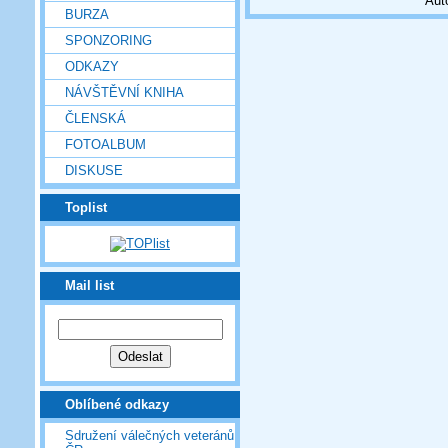
Aut
BURZA
SPONZORING
ODKAZY
NÁVŠTĚVNÍ KNIHA
ČLENSKÁ
FOTOALBUM
DISKUSE
Toplist
Mail list
Oblíbené odkazy
Sdružení válečných veteránů