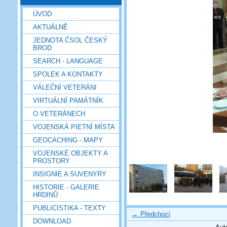
ÚVOD
AKTUÁLNĚ
JEDNOTA ČSOL ČESKÝ
BROD
SEARCH - LANGUAGE
SPOLEK A KONTAKTY
VÁLEČNÍ VETERÁNI
VIRTUÁLNÍ PAMÁTNÍK
O VETERÁNECH
VOJENSKÁ PIETNÍ MÍSTA
GEOCACHING - MAPY
VOJENSKÉ OBJEKTY A
PROSTORY
INSIGNIE A SUVENYRY
HISTORIE - GALERIE
HRDINŮ
PUBLICISTIKA - TEXTY
← Předchozí
DOWNLOAD