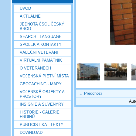
ÚVOD
AKTUÁLNĚ
JEDNOTA ČSOL ČESKÝ
BROD
SEARCH - LANGUAGE
SPOLEK A KONTAKTY
VÁLEČNÍ VETERÁNI
VIRTUÁLNÍ PAMÁTNÍK
O VETERÁNECH
VOJENSKÁ PIETNÍ MÍSTA
GEOCACHING - MAPY
VOJENSKÉ OBJEKTY A
← Předchozí
PROSTORY
Aut
INSIGNIE A SUVENYRY
HISTORIE - GALERIE
HRDINŮ
PUBLICISTIKA - TEXTY
DOWNLOAD