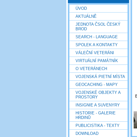
ÚVOD
AKTUÁLNĚ
JEDNOTA ČSOL ČESKÝ
BROD
SEARCH - LANGUAGE
SPOLEK A KONTAKTY
VÁLEČNÍ VETERÁNI
VIRTUÁLNÍ PAMÁTNÍK
O VETERÁNECH
VOJENSKÁ PIETNÍ MÍSTA
GEOCACHING - MAPY
VOJENSKÉ OBJEKTY A
PROSTORY
INSIGNIE A SUVENYRY
HISTORIE - GALERIE
HRDINŮ
PUBLICISTIKA - TEXTY
DOWNLOAD