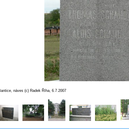
Bantice, náves (c) Radek Říha, 6.7.2007