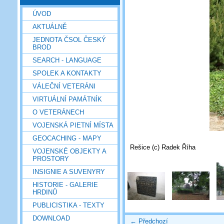
ÚVOD
AKTUÁLNĚ
JEDNOTA ČSOL ČESKÝ
BROD
SEARCH - LANGUAGE
SPOLEK A KONTAKTY
VÁLEČNÍ VETERÁNI
VIRTUÁLNÍ PAMÁTNÍK
O VETERÁNECH
VOJENSKÁ PIETNÍ MÍSTA
GEOCACHING - MAPY
Rešice (c) Radek Říha
VOJENSKÉ OBJEKTY A
PROSTORY
INSIGNIE A SUVENYRY
HISTORIE - GALERIE
HRDINŮ
PUBLICISTIKA - TEXTY
DOWNLOAD
← Předchozí