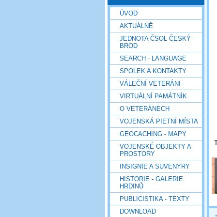
ÚVOD
AKTUÁLNĚ
JEDNOTA ČSOL ČESKÝ
BROD
SEARCH - LANGUAGE
SPOLEK A KONTAKTY
VÁLEČNÍ VETERÁNI
VIRTUÁLNÍ PAMÁTNÍK
O VETERÁNECH
VOJENSKÁ PIETNÍ MÍSTA
GEOCACHING - MAPY
T
VOJENSKÉ OBJEKTY A
PROSTORY
INSIGNIE A SUVENYRY
HISTORIE - GALERIE
HRDINŮ
PUBLICISTIKA - TEXTY
DOWNLOAD