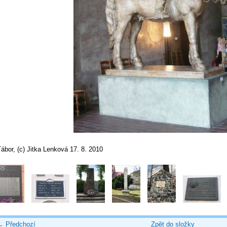
ábor, (c) Jitka Lenková 17. 8. 2010
← Předchozí
Zpět do složky