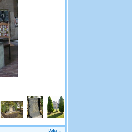
Další →