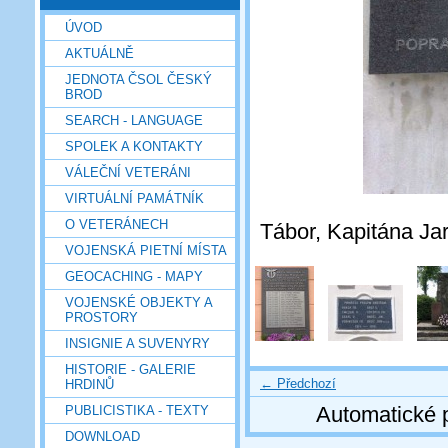
ÚVOD
AKTUÁLNĚ
JEDNOTA ČSOL ČESKÝ
BROD
SEARCH - LANGUAGE
SPOLEK A KONTAKTY
VÁLEČNÍ VETERÁNI
VIRTUÁLNÍ PAMÁTNÍK
O VETERÁNECH
Tábor, Kapitána Ja
VOJENSKÁ PIETNÍ MÍSTA
GEOCACHING - MAPY
VOJENSKÉ OBJEKTY A
PROSTORY
INSIGNIE A SUVENYRY
HISTORIE - GALERIE
← Předchozí
HRDINŮ
Automatické 
PUBLICISTIKA - TEXTY
DOWNLOAD