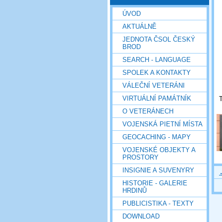
ÚVOD
AKTUÁLNĚ
JEDNOTA ČSOL ČESKÝ
BROD
SEARCH - LANGUAGE
SPOLEK A KONTAKTY
VÁLEČNÍ VETERÁNI
VIRTUÁLNÍ PAMÁTNÍK
O VETERÁNECH
VOJENSKÁ PIETNÍ MÍSTA
GEOCACHING - MAPY
VOJENSKÉ OBJEKTY A
PROSTORY
INSIGNIE A SUVENYRY
HISTORIE - GALERIE
HRDINŮ
PUBLICISTIKA - TEXTY
DOWNLOAD