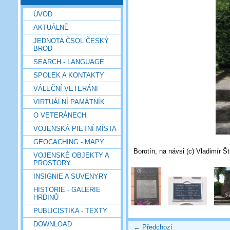
ÚVOD
AKTUÁLNĚ
JEDNOTA ČSOL ČESKÝ
BROD
SEARCH - LANGUAGE
SPOLEK A KONTAKTY
VÁLEČNÍ VETERÁNI
VIRTUÁLNÍ PAMÁTNÍK
O VETERÁNECH
VOJENSKÁ PIETNÍ MÍSTA
GEOCACHING - MAPY
Borotín, na návsi (c) Vladimír Št
VOJENSKÉ OBJEKTY A
PROSTORY
INSIGNIE A SUVENYRY
HISTORIE - GALERIE
HRDINŮ
PUBLICISTIKA - TEXTY
DOWNLOAD
← Předchozí