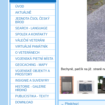
ÚVOD
AKTUÁLNĚ
JEDNOTA ČSOL ČESKÝ
BROD
SEARCH - LANGUAGE
SPOLEK A KONTAKTY
VÁLEČNÍ VETERÁNI
VIRTUÁLNÍ PAMÁTNÍK
O VETERÁNECH
VOJENSKÁ PIETNÍ MÍSTA
GEOCACHING - MAPY
Bechyně, parčík na již. straně n
VOJENSKÉ OBJEKTY A
PROSTORY
INSIGNIE A SUVENYRY
HISTORIE - GALERIE
HRDINŮ
PUBLICISTIKA - TEXTY
DOWNLOAD
← Předchozí