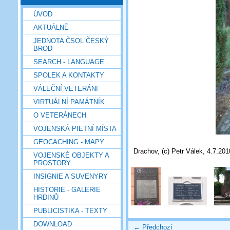
ÚVOD
AKTUÁLNĚ
JEDNOTA ČSOL ČESKÝ
BROD
SEARCH - LANGUAGE
SPOLEK A KONTAKTY
VÁLEČNÍ VETERÁNI
VIRTUÁLNÍ PAMÁTNÍK
O VETERÁNECH
VOJENSKÁ PIETNÍ MÍSTA
GEOCACHING - MAPY
Drachov, (c) Petr Válek, 4.7.201
VOJENSKÉ OBJEKTY A
PROSTORY
INSIGNIE A SUVENYRY
HISTORIE - GALERIE
HRDINŮ
PUBLICISTIKA - TEXTY
DOWNLOAD
← Předchozí