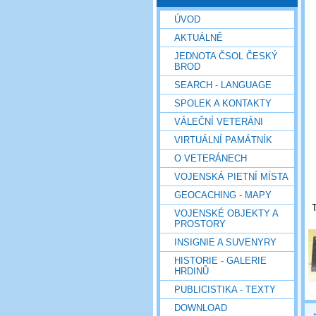
ÚVOD
AKTUÁLNĚ
JEDNOTA ČSOL ČESKÝ
BROD
SEARCH - LANGUAGE
SPOLEK A KONTAKTY
VÁLEČNÍ VETERÁNI
VIRTUÁLNÍ PAMÁTNÍK
O VETERÁNECH
VOJENSKÁ PIETNÍ MÍSTA
GEOCACHING - MAPY
T
VOJENSKÉ OBJEKTY A
PROSTORY
INSIGNIE A SUVENYRY
HISTORIE - GALERIE
HRDINŮ
PUBLICISTIKA - TEXTY
DOWNLOAD