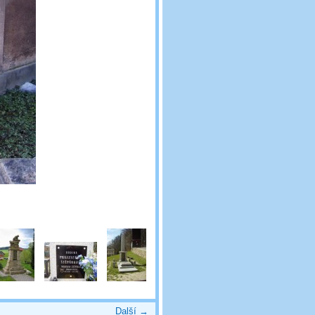
Další →