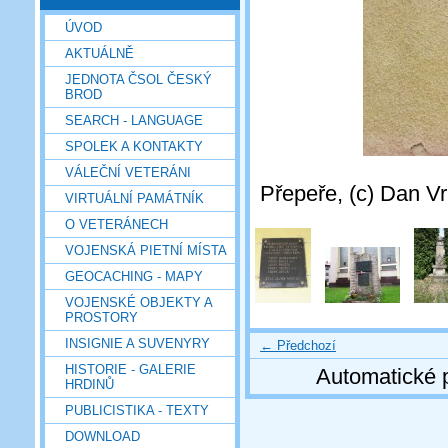
ÚVOD
AKTUÁLNĚ
JEDNOTA ČSOL ČESKÝ
BROD
SEARCH - LANGUAGE
SPOLEK A KONTAKTY
VÁLEČNÍ VETERÁNI
Přepeře, (c) Dan Vr
VIRTUÁLNÍ PAMÁTNÍK
O VETERÁNECH
VOJENSKÁ PIETNÍ MÍSTA
GEOCACHING - MAPY
VOJENSKÉ OBJEKTY A
PROSTORY
INSIGNIE A SUVENYRY
← Předchozí
HISTORIE - GALERIE
Automatické 
HRDINŮ
PUBLICISTIKA - TEXTY
DOWNLOAD