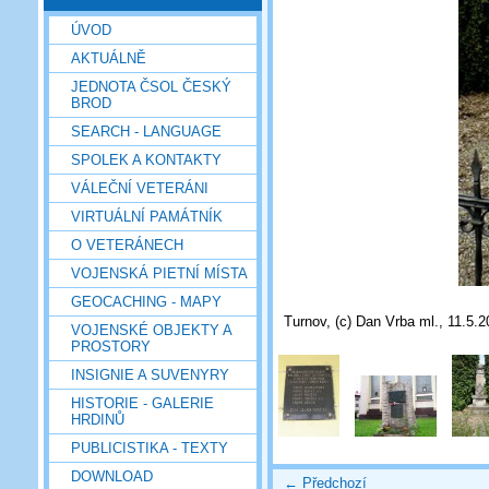
ÚVOD
AKTUÁLNĚ
JEDNOTA ČSOL ČESKÝ
BROD
SEARCH - LANGUAGE
SPOLEK A KONTAKTY
VÁLEČNÍ VETERÁNI
VIRTUÁLNÍ PAMÁTNÍK
O VETERÁNECH
VOJENSKÁ PIETNÍ MÍSTA
GEOCACHING - MAPY
Turnov, (c) Dan Vrba ml., 11.5.
VOJENSKÉ OBJEKTY A
PROSTORY
INSIGNIE A SUVENYRY
HISTORIE - GALERIE
HRDINŮ
PUBLICISTIKA - TEXTY
DOWNLOAD
← Předchozí