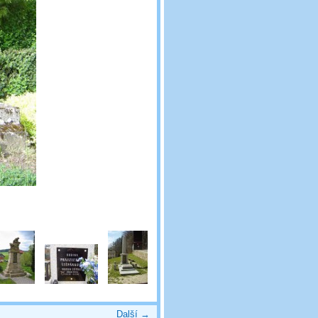
Další →