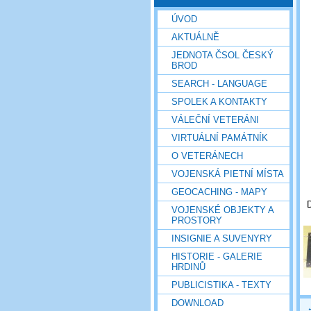
ÚVOD
AKTUÁLNĚ
JEDNOTA ČSOL ČESKÝ
BROD
SEARCH - LANGUAGE
SPOLEK A KONTAKTY
VÁLEČNÍ VETERÁNI
VIRTUÁLNÍ PAMÁTNÍK
O VETERÁNECH
VOJENSKÁ PIETNÍ MÍSTA
GEOCACHING - MAPY
VOJENSKÉ OBJEKTY A
PROSTORY
INSIGNIE A SUVENYRY
HISTORIE - GALERIE
HRDINŮ
PUBLICISTIKA - TEXTY
DOWNLOAD