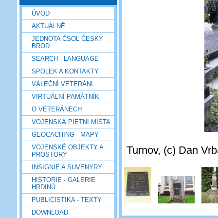
ÚVOD
AKTUÁLNĚ
JEDNOTA ČSOL ČESKÝ
BROD
SEARCH - LANGUAGE
SPOLEK A KONTAKTY
VÁLEČNÍ VETERÁNI
VIRTUÁLNÍ PAMÁTNÍK
O VETERÁNECH
VOJENSKÁ PIETNÍ MÍSTA
GEOCACHING - MAPY
VOJENSKÉ OBJEKTY A
Turnov, (c) Dan Vrb
PROSTORY
INSIGNIE A SUVENYRY
HISTORIE - GALERIE
HRDINŮ
PUBLICISTIKA - TEXTY
DOWNLOAD