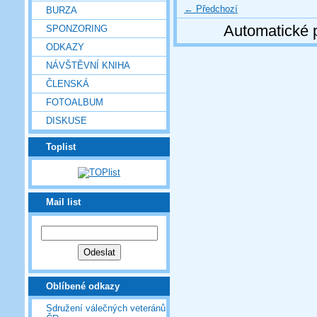
← Předchozí
BURZA
Automatické 
SPONZORING
ODKAZY
NÁVŠTĚVNÍ KNIHA
ČLENSKÁ
FOTOALBUM
DISKUSE
Toplist
Mail list
Oblíbené odkazy
Sdružení válečných veteránů