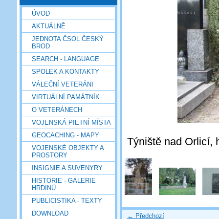
ÚVOD
AKTUÁLNĚ
JEDNOTA ČSOL ČESKÝ
BROD
SEARCH - LANGUAGE
SPOLEK A KONTAKTY
VÁLEČNÍ VETERÁNI
VIRTUÁLNÍ PAMÁTNÍK
O VETERÁNECH
VOJENSKÁ PIETNÍ MÍSTA
GEOCACHING - MAPY
Týniště nad Orlicí, 
VOJENSKÉ OBJEKTY A
PROSTORY
INSIGNIE A SUVENYRY
HISTORIE - GALERIE
HRDINŮ
PUBLICISTIKA - TEXTY
DOWNLOAD
← Předchozí