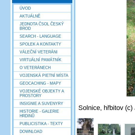
ÚVOD
AKTUÁLNĚ
JEDNOTA ČSOL ČESKÝ
BROD
SEARCH - LANGUAGE
SPOLEK A KONTAKTY
VÁLEČNÍ VETERÁNI
VIRTUÁLNÍ PAMÁTNÍK
O VETERÁNECH
VOJENSKÁ PIETNÍ MÍSTA
GEOCACHING - MAPY
VOJENSKÉ OBJEKTY A
PROSTORY
INSIGNIE A SUVENYRY
Solnice, hřbitov (c
HISTORIE - GALERIE
HRDINŮ
PUBLICISTIKA - TEXTY
DOWNLOAD