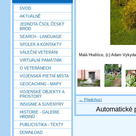
ÚVOD
AKTUÁLNĚ
JEDNOTA ČSOL ČESKÝ
BROD
SEARCH - LANGUAGE
SPOLEK A KONTAKTY
VÁLEČNÍ VETERÁNI
Malá Hraštice, (c) Adam Vykyda
VIRTUÁLNÍ PAMÁTNÍK
O VETERÁNECH
VOJENSKÁ PIETNÍ MÍSTA
GEOCACHING - MAPY
VOJENSKÉ OBJEKTY A
PROSTORY
← Předchozí
INSIGNIE A SUVENYRY
Automatické 
HISTORIE - GALERIE
HRDINŮ
PUBLICISTIKA - TEXTY
DOWNLOAD