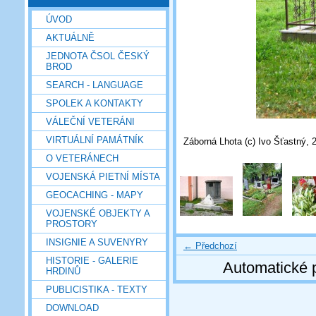
ÚVOD
AKTUÁLNĚ
JEDNOTA ČSOL ČESKÝ
BROD
SEARCH - LANGUAGE
SPOLEK A KONTAKTY
VÁLEČNÍ VETERÁNI
VIRTUÁLNÍ PAMÁTNÍK
Záborná Lhota (c) Ivo Šťastný, 
O VETERÁNECH
VOJENSKÁ PIETNÍ MÍSTA
GEOCACHING - MAPY
VOJENSKÉ OBJEKTY A
PROSTORY
INSIGNIE A SUVENYRY
← Předchozí
HISTORIE - GALERIE
Automatické 
HRDINŮ
PUBLICISTIKA - TEXTY
DOWNLOAD