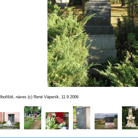
Obořiště, náves (c) René Vápeník, 11.9.2006