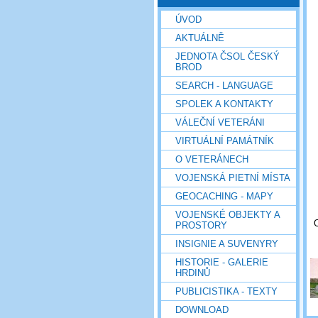
ÚVOD
AKTUÁLNĚ
JEDNOTA ČSOL ČESKÝ
BROD
SEARCH - LANGUAGE
SPOLEK A KONTAKTY
VÁLEČNÍ VETERÁNI
VIRTUÁLNÍ PAMÁTNÍK
O VETERÁNECH
VOJENSKÁ PIETNÍ MÍSTA
GEOCACHING - MAPY
VOJENSKÉ OBJEKTY A
PROSTORY
INSIGNIE A SUVENYRY
HISTORIE - GALERIE
HRDINŮ
PUBLICISTIKA - TEXTY
DOWNLOAD