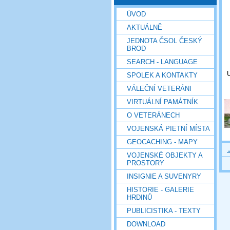
ÚVOD
AKTUÁLNĚ
JEDNOTA ČSOL ČESKÝ
BROD
SEARCH - LANGUAGE
SPOLEK A KONTAKTY
VÁLEČNÍ VETERÁNI
VIRTUÁLNÍ PAMÁTNÍK
O VETERÁNECH
VOJENSKÁ PIETNÍ MÍSTA
GEOCACHING - MAPY
VOJENSKÉ OBJEKTY A
PROSTORY
INSIGNIE A SUVENYRY
HISTORIE - GALERIE
HRDINŮ
PUBLICISTIKA - TEXTY
DOWNLOAD