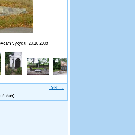
(c)Adam Vykydal, 20.10.2008
Další →
eřinách)