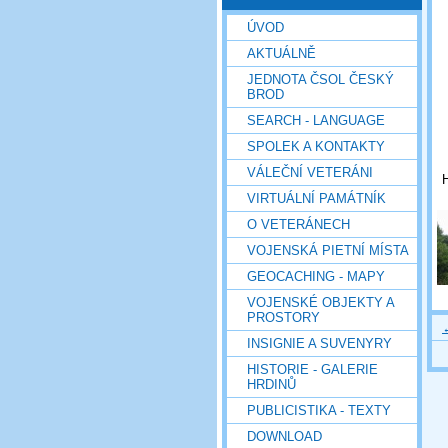
ÚVOD
AKTUÁLNĚ
JEDNOTA ČSOL ČESKÝ
BROD
SEARCH - LANGUAGE
SPOLEK A KONTAKTY
VÁLEČNÍ VETERÁNI
H
VIRTUÁLNÍ PAMÁTNÍK
O VETERÁNECH
VOJENSKÁ PIETNÍ MÍSTA
GEOCACHING - MAPY
VOJENSKÉ OBJEKTY A
PROSTORY
INSIGNIE A SUVENYRY
HISTORIE - GALERIE
HRDINŮ
PUBLICISTIKA - TEXTY
DOWNLOAD