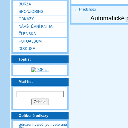
BURZA
← Předchozí
SPONZORING
Automatické 
ODKAZY
NÁVŠTĚVNÍ KNIHA
ČLENSKÁ
FOTOALBUM
DISKUSE
Toplist
Mail list
Oblíbené odkazy
Sdružení válečných veteránů