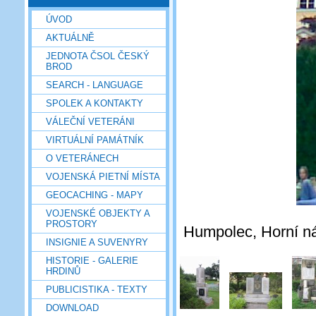
ÚVOD
AKTUÁLNĚ
JEDNOTA ČSOL ČESKÝ
BROD
SEARCH - LANGUAGE
SPOLEK A KONTAKTY
VÁLEČNÍ VETERÁNI
VIRTUÁLNÍ PAMÁTNÍK
O VETERÁNECH
VOJENSKÁ PIETNÍ MÍSTA
GEOCACHING - MAPY
VOJENSKÉ OBJEKTY A
PROSTORY
Humpolec, Horní ná
INSIGNIE A SUVENYRY
HISTORIE - GALERIE
HRDINŮ
PUBLICISTIKA - TEXTY
DOWNLOAD