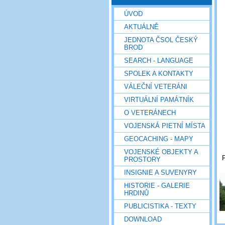
ÚVOD
AKTUÁLNĚ
JEDNOTA ČSOL ČESKÝ
BROD
SEARCH - LANGUAGE
SPOLEK A KONTAKTY
VÁLEČNÍ VETERÁNI
VIRTUÁLNÍ PAMÁTNÍK
O VETERÁNECH
VOJENSKÁ PIETNÍ MÍSTA
GEOCACHING - MAPY
VOJENSKÉ OBJEKTY A
P
PROSTORY
INSIGNIE A SUVENYRY
HISTORIE - GALERIE
HRDINŮ
PUBLICISTIKA - TEXTY
DOWNLOAD