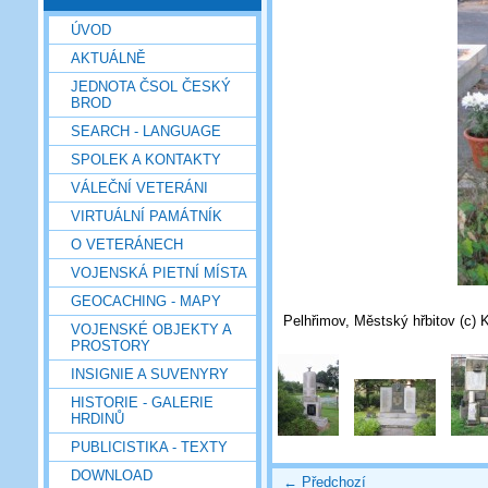
ÚVOD
AKTUÁLNĚ
JEDNOTA ČSOL ČESKÝ
BROD
SEARCH - LANGUAGE
SPOLEK A KONTAKTY
VÁLEČNÍ VETERÁNI
VIRTUÁLNÍ PAMÁTNÍK
O VETERÁNECH
VOJENSKÁ PIETNÍ MÍSTA
GEOCACHING - MAPY
Pelhřimov, Městský hřbitov (c) K
VOJENSKÉ OBJEKTY A
PROSTORY
INSIGNIE A SUVENYRY
HISTORIE - GALERIE
HRDINŮ
PUBLICISTIKA - TEXTY
DOWNLOAD
← Předchozí