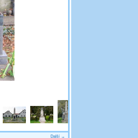
Další →