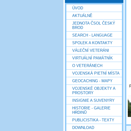
ÚVOD
AKTUÁLNĚ
JEDNOTA ČSOL ČESKÝ
BROD
SEARCH - LANGUAGE
SPOLEK A KONTAKTY
VÁLEČNÍ VETERÁNI
VIRTUÁLNÍ PAMÁTNÍK
O VETERÁNECH
VOJENSKÁ PIETNÍ MÍSTA
GEOCACHING - MAPY
P
VOJENSKÉ OBJEKTY A
PROSTORY
INSIGNIE A SUVENYRY
HISTORIE - GALERIE
HRDINŮ
PUBLICISTIKA - TEXTY
DOWNLOAD