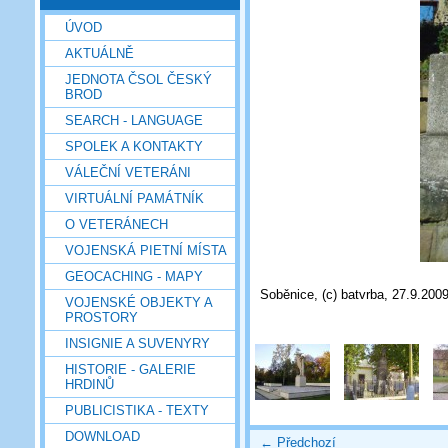
ÚVOD
AKTUÁLNĚ
JEDNOTA ČSOL ČESKÝ
BROD
SEARCH - LANGUAGE
SPOLEK A KONTAKTY
VÁLEČNÍ VETERÁNI
VIRTUÁLNÍ PAMÁTNÍK
O VETERÁNECH
VOJENSKÁ PIETNÍ MÍSTA
GEOCACHING - MAPY
Soběnice, (c) batvrba, 27.9.200
VOJENSKÉ OBJEKTY A
PROSTORY
INSIGNIE A SUVENYRY
HISTORIE - GALERIE
HRDINŮ
PUBLICISTIKA - TEXTY
DOWNLOAD
← Předchozí