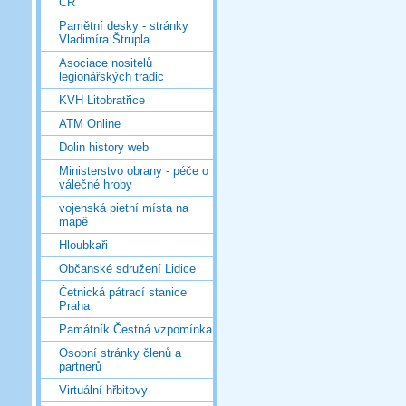
ČR
Pamětní desky - stránky
Vladimíra Štrupla
Asociace nositelů
legionářských tradic
KVH Litobratřice
ATM Online
Dolin history web
Ministerstvo obrany - péče o
válečné hroby
vojenská pietní místa na
mapě
Hloubkaři
Občanské sdružení Lidice
Četnická pátrací stanice
Praha
Památník Čestná vzpomínka
Osobní stránky členů a
partnerů
Virtuální hřbitovy