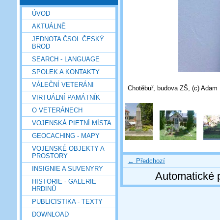
ÚVOD
AKTUÁLNĚ
JEDNOTA ČSOL ČESKÝ
BROD
SEARCH - LANGUAGE
SPOLEK A KONTAKTY
VÁLEČNÍ VETERÁNI
Chotěbuř, budova ZŠ, (c) Adam 
VIRTUÁLNÍ PAMÁTNÍK
O VETERÁNECH
VOJENSKÁ PIETNÍ MÍSTA
GEOCACHING - MAPY
VOJENSKÉ OBJEKTY A
PROSTORY
← Předchozí
INSIGNIE A SUVENYRY
Automatické 
HISTORIE - GALERIE
HRDINŮ
PUBLICISTIKA - TEXTY
DOWNLOAD