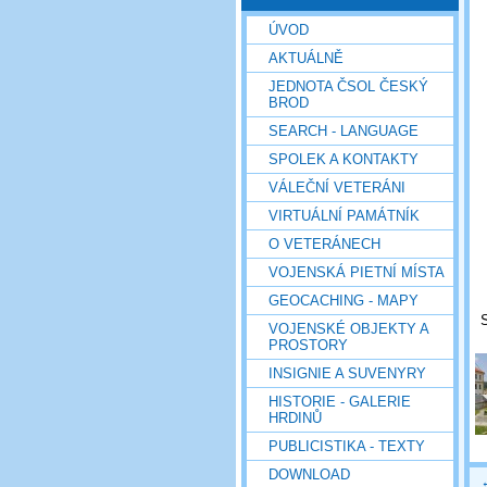
ÚVOD
AKTUÁLNĚ
JEDNOTA ČSOL ČESKÝ
BROD
SEARCH - LANGUAGE
SPOLEK A KONTAKTY
VÁLEČNÍ VETERÁNI
VIRTUÁLNÍ PAMÁTNÍK
O VETERÁNECH
VOJENSKÁ PIETNÍ MÍSTA
GEOCACHING - MAPY
VOJENSKÉ OBJEKTY A
PROSTORY
INSIGNIE A SUVENYRY
HISTORIE - GALERIE
HRDINŮ
PUBLICISTIKA - TEXTY
DOWNLOAD