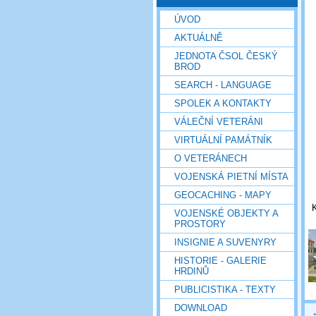
ÚVOD
AKTUÁLNĚ
JEDNOTA ČSOL ČESKÝ
BROD
SEARCH - LANGUAGE
SPOLEK A KONTAKTY
VÁLEČNÍ VETERÁNI
VIRTUÁLNÍ PAMÁTNÍK
O VETERÁNECH
VOJENSKÁ PIETNÍ MÍSTA
GEOCACHING - MAPY
K
VOJENSKÉ OBJEKTY A
PROSTORY
INSIGNIE A SUVENYRY
HISTORIE - GALERIE
HRDINŮ
PUBLICISTIKA - TEXTY
DOWNLOAD