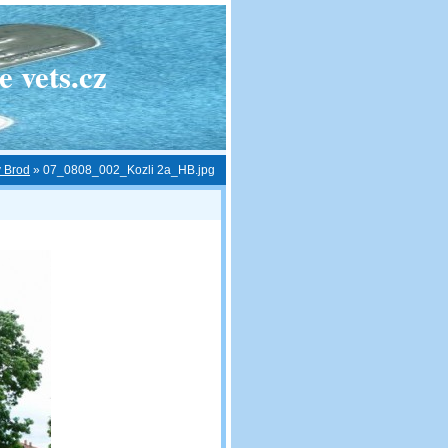
 vets.cz
v Brod
»
07_0808_002_Kozli 2a_HB.jpg