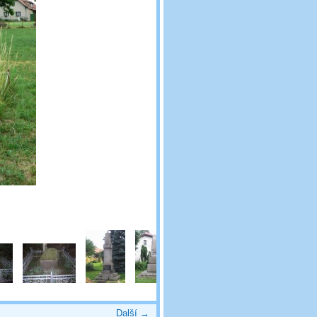
Další →