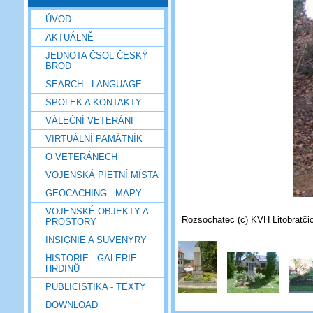
ÚVOD
AKTUÁLNĚ
JEDNOTA ČSOL ČESKÝ
BROD
SEARCH - LANGUAGE
SPOLEK A KONTAKTY
VÁLEČNÍ VETERÁNI
VIRTUÁLNÍ PAMÁTNÍK
O VETERÁNECH
VOJENSKÁ PIETNÍ MÍSTA
GEOCACHING - MAPY
VOJENSKÉ OBJEKTY A
Rozsochatec (c) KVH Litobratči
PROSTORY
INSIGNIE A SUVENYRY
HISTORIE - GALERIE
HRDINŮ
PUBLICISTIKA - TEXTY
DOWNLOAD