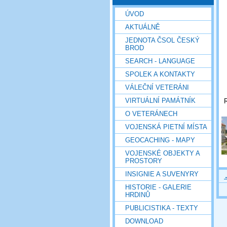
ÚVOD
AKTUÁLNĚ
JEDNOTA ČSOL ČESKÝ
BROD
SEARCH - LANGUAGE
SPOLEK A KONTAKTY
VÁLEČNÍ VETERÁNI
VIRTUÁLNÍ PAMÁTNÍK
R
O VETERÁNECH
VOJENSKÁ PIETNÍ MÍSTA
GEOCACHING - MAPY
VOJENSKÉ OBJEKTY A
PROSTORY
INSIGNIE A SUVENYRY
HISTORIE - GALERIE
HRDINŮ
PUBLICISTIKA - TEXTY
DOWNLOAD