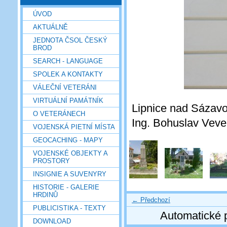
ÚVOD
AKTUÁLNĚ
JEDNOTA ČSOL ČESKÝ
BROD
SEARCH - LANGUAGE
SPOLEK A KONTAKTY
VÁLEČNÍ VETERÁNI
VIRTUÁLNÍ PAMÁTNÍK
Lipnice nad Sázavo
O VETERÁNECH
Ing. Bohuslav Veve
VOJENSKÁ PIETNÍ MÍSTA
GEOCACHING - MAPY
VOJENSKÉ OBJEKTY A
PROSTORY
INSIGNIE A SUVENYRY
HISTORIE - GALERIE
HRDINŮ
← Předchozí
PUBLICISTIKA - TEXTY
Automatické 
DOWNLOAD