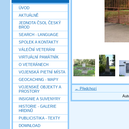
ÚVOD
AKTUÁLNĚ
JEDNOTA ČSOL ČESKÝ
BROD
SEARCH - LANGUAGE
SPOLEK A KONTAKTY
VÁLEČNÍ VETERÁNI
VIRTUÁLNÍ PAMÁTNÍK
O VETERÁNECH
VOJENSKÁ PIETNÍ MÍSTA
GEOCACHING - MAPY
VOJENSKÉ OBJEKTY A
← Předchozí
PROSTORY
Aut
INSIGNIE A SUVENYRY
HISTORIE - GALERIE
HRDINŮ
PUBLICISTIKA - TEXTY
DOWNLOAD