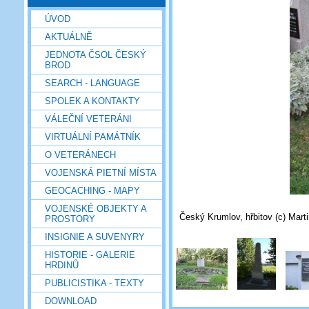
ÚVOD
AKTUÁLNĚ
JEDNOTA ČSOL ČESKÝ
BROD
SEARCH - LANGUAGE
SPOLEK A KONTAKTY
VÁLEČNÍ VETERÁNI
VIRTUÁLNÍ PAMÁTNÍK
O VETERÁNECH
VOJENSKÁ PIETNÍ MÍSTA
GEOCACHING - MAPY
VOJENSKÉ OBJEKTY A
Český Krumlov, hřbitov (c) Mart
PROSTORY
INSIGNIE A SUVENYRY
HISTORIE - GALERIE
HRDINŮ
PUBLICISTIKA - TEXTY
DOWNLOAD