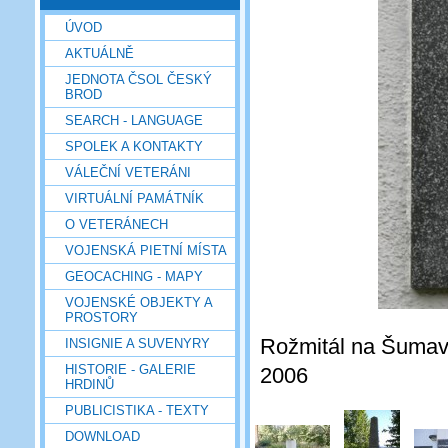
ÚVOD
AKTUÁLNĚ
JEDNOTA ČSOL ČESKÝ
BROD
SEARCH - LANGUAGE
SPOLEK A KONTAKTY
VÁLEČNÍ VETERÁNI
VIRTUÁLNÍ PAMÁTNÍK
O VETERÁNECH
VOJENSKÁ PIETNÍ MÍSTA
GEOCACHING - MAPY
VOJENSKÉ OBJEKTY A
PROSTORY
Rožmitál na Šumavě
INSIGNIE A SUVENYRY
HISTORIE - GALERIE
2006
HRDINŮ
PUBLICISTIKA - TEXTY
DOWNLOAD