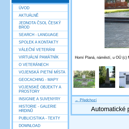
ÚVOD
AKTUÁLNĚ
JEDNOTA ČSOL ČESKÝ
BROD
SEARCH - LANGUAGE
SPOLEK A KONTAKTY
VÁLEČNÍ VETERÁNI
VIRTUÁLNÍ PAMÁTNÍK
Horní Planá, náměstí, u OÚ (c) 
O VETERÁNECH
VOJENSKÁ PIETNÍ MÍSTA
GEOCACHING - MAPY
VOJENSKÉ OBJEKTY A
PROSTORY
INSIGNIE A SUVENYRY
← Předchozí
HISTORIE - GALERIE
Automatické 
HRDINŮ
PUBLICISTIKA - TEXTY
DOWNLOAD