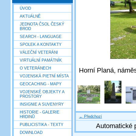
ÚVOD
AKTUÁLNĚ
JEDNOTA ČSOL ČESKÝ
BROD
SEARCH - LANGUAGE
SPOLEK A KONTAKTY
VÁLEČNÍ VETERÁNI
VIRTUÁLNÍ PAMÁTNÍK
O VETERÁNECH
Horní Planá, náměst
VOJENSKÁ PIETNÍ MÍSTA
GEOCACHING - MAPY
VOJENSKÉ OBJEKTY A
PROSTORY
INSIGNIE A SUVENYRY
HISTORIE - GALERIE
← Předchozí
HRDINŮ
Automatické 
PUBLICISTIKA - TEXTY
DOWNLOAD