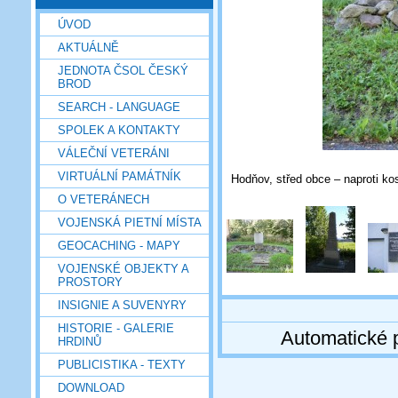
ÚVOD
AKTUÁLNĚ
JEDNOTA ČSOL ČESKÝ
BROD
SEARCH - LANGUAGE
SPOLEK A KONTAKTY
VÁLEČNÍ VETERÁNI
VIRTUÁLNÍ PAMÁTNÍK
Hodňov, střed obce – naproti ko
O VETERÁNECH
VOJENSKÁ PIETNÍ MÍSTA
GEOCACHING - MAPY
VOJENSKÉ OBJEKTY A
PROSTORY
INSIGNIE A SUVENYRY
HISTORIE - GALERIE
Automatické 
HRDINŮ
PUBLICISTIKA - TEXTY
DOWNLOAD