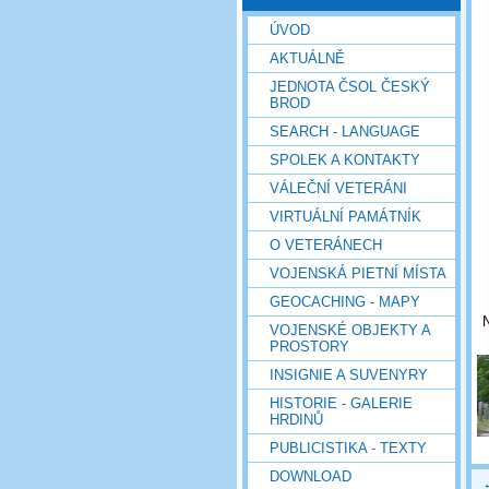
ÚVOD
AKTUÁLNĚ
JEDNOTA ČSOL ČESKÝ
BROD
SEARCH - LANGUAGE
SPOLEK A KONTAKTY
VÁLEČNÍ VETERÁNI
VIRTUÁLNÍ PAMÁTNÍK
O VETERÁNECH
VOJENSKÁ PIETNÍ MÍSTA
GEOCACHING - MAPY
N
VOJENSKÉ OBJEKTY A
PROSTORY
INSIGNIE A SUVENYRY
HISTORIE - GALERIE
HRDINŮ
PUBLICISTIKA - TEXTY
DOWNLOAD