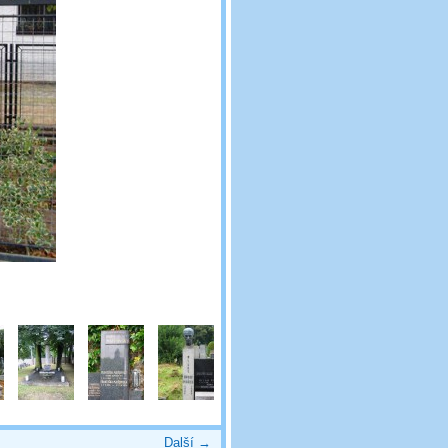
Další →