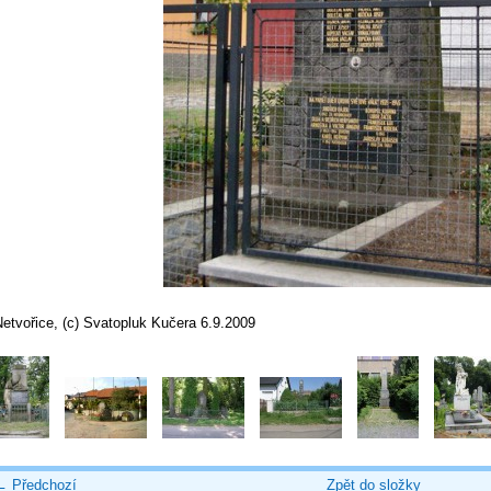
etvořice, (c) Svatopluk Kučera 6.9.2009
← Předchozí
Zpět do složky