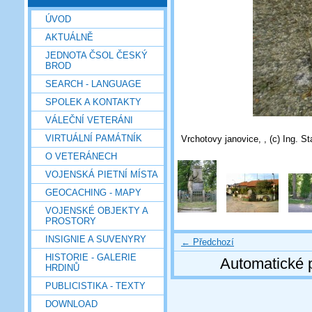
ÚVOD
AKTUÁLNĚ
JEDNOTA ČSOL ČESKÝ
BROD
SEARCH - LANGUAGE
SPOLEK A KONTAKTY
VÁLEČNÍ VETERÁNI
VIRTUÁLNÍ PAMÁTNÍK
Vrchotovy janovice, , (c) Ing. S
O VETERÁNECH
VOJENSKÁ PIETNÍ MÍSTA
GEOCACHING - MAPY
VOJENSKÉ OBJEKTY A
PROSTORY
INSIGNIE A SUVENYRY
← Předchozí
HISTORIE - GALERIE
Automatické 
HRDINŮ
PUBLICISTIKA - TEXTY
DOWNLOAD