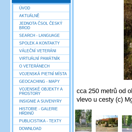
ÚVOD
AKTUÁLNĚ
JEDNOTA ČSOL ČESKÝ
BROD
SEARCH - LANGUAGE
SPOLEK A KONTAKTY
VÁLEČNÍ VETERÁNI
VIRTUÁLNÍ PAMÁTNÍK
O VETERÁNECH
VOJENSKÁ PIETNÍ MÍSTA
GEOCACHING - MAPY
VOJENSKÉ OBJEKTY A
cca 250 metrů od o
PROSTORY
vlevo u cesty (c) M
INSIGNIE A SUVENYRY
HISTORIE - GALERIE
HRDINŮ
PUBLICISTIKA - TEXTY
DOWNLOAD