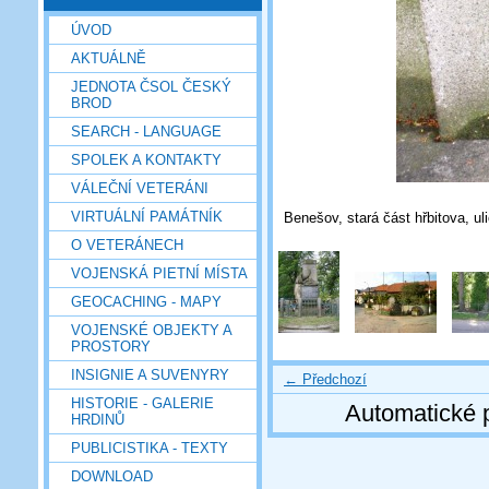
ÚVOD
AKTUÁLNĚ
JEDNOTA ČSOL ČESKÝ
BROD
SEARCH - LANGUAGE
SPOLEK A KONTAKTY
VÁLEČNÍ VETERÁNI
VIRTUÁLNÍ PAMÁTNÍK
Benešov, stará část hřbitova, ul
O VETERÁNECH
VOJENSKÁ PIETNÍ MÍSTA
GEOCACHING - MAPY
VOJENSKÉ OBJEKTY A
PROSTORY
INSIGNIE A SUVENYRY
← Předchozí
HISTORIE - GALERIE
Automatické 
HRDINŮ
PUBLICISTIKA - TEXTY
DOWNLOAD